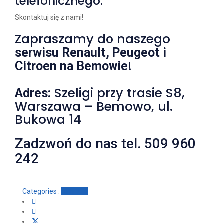
telefonicznego.
Skontaktuj się z nami!
Zapraszamy do naszego
serwisu Renault, Peugeot i
!
Citroen na Bemowie
Szeligi przy trasie S8,
Adres:
Warszawa – Bemowo, ul.
Bukowa 14
Zadzwoń do nas tel. 509 960
242
Categories :
Artykuły