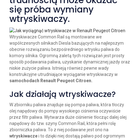
trudnością może okazać
się próba wymiany
wtryskiwaczy.
Wtryskiwacze Common Rail są montowane we
współczesnych silnikach Diesla bazujących na najlepszym
obecnie rozwiązaniu bezpośredniego wtrysku paliwa do
komory silnika. Ogromną zaletą tych rozwiązań jest prosty
sposób podawania paliwa, uzyskanie dynamicznej jazdy oraz
niskie zużycie paliwa. Istnieją również pewne wady
konstrukcyjne utrudniające wyciąganie wtryskiwaczy w
samochodach Renault Peugeot Citroen.
Jak działają wtryskiwacze?
W zbiorniku paliwa znajduje się pompa paliwa, która tłoczy
olej napędowy do pompy wysokiego ciśnienia oczywiście
przez filtr paliwa. Wytwarza duże ciśnienie tłocząc dalej olej
napędowy do tzw. szyny Common Rail, która pełni rolę
zbiorniczka paliwa. To z niej podawane jest ono na
wtryskiwacze
i to dzięki niej dostają paliwo pod ogromnym