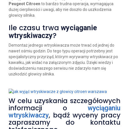
Peugeot Citroen
to bardzo trudna operacja, wymagająca
dużej cierpliwości i uwagi, aby nie doszło do uszkodzenia
głowicy silnika.
Ile czasu trwa
wyciąganie
?
wtryskiwaczy
Demontaż jednego wtryskiwacza może trwać od jednej do
nawet ośmiu godzin. Do tego typu operacji potrzebny jest
specjalistyczny przyrząd, którym wyrywamy
wtryskiwacz
po
kawałku, jak widać na załączonym zdjęciu. Dzięki wiedzy i
doświadczeniu naszego serwisu nie zdarzyło nam się
uszkodzić głowicy silnika.
W celu uzyskania szczegółowych
informacji o
wyciąganiu
, bądź wyceny pracy
wtryskiwaczy
zapraszamy do kontaktu