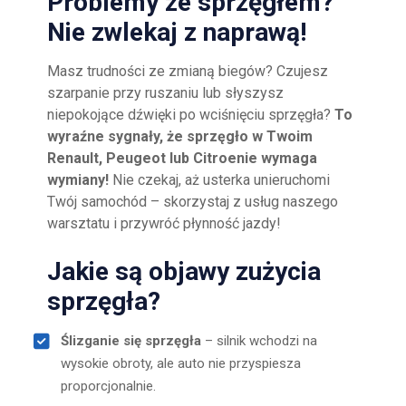
Problemy ze sprzęgłem?
Nie zwlekaj z naprawą!
Masz trudności ze zmianą biegów? Czujesz
szarpanie przy ruszaniu lub słyszysz
niepokojące dźwięki po wciśnięciu sprzęgła?
To
wyraźne sygnały, że sprzęgło w Twoim
Renault, Peugeot lub Citroenie wymaga
wymiany!
Nie czekaj, aż usterka unieruchomi
Twój samochód – skorzystaj z usług naszego
warsztatu i przywróć płynność jazdy!
Jakie są objawy zużycia
sprzęgła?
Ślizganie się sprzęgła
– silnik wchodzi na
wysokie obroty, ale auto nie przyspiesza
proporcjonalnie.