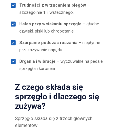
Trudności z wrzucaniem biegów
–
szczególnie 1. i wstecznego.
Hałas przy wciskaniu sprzęgła
– głuche
dźwięki, piski lub chrobotanie.
Szarpanie podczas ruszania
– niepłynne
przekazywanie napędu.
Drgania i wibracje
– wyczuwalne na pedale
sprzęgła i karoserii.
Z czego składa się
sprzęgło i dlaczego się
zużywa?
Sprzęgło składa się z trzech głównych
elementów: