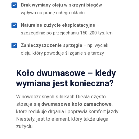
Brak wymiany oleju w skrzyni biegów
–
wpływa na pracę całego układu.
Naturalne zużycie eksploatacyjne
–
szczególnie po przejechaniu 150-200 tys. km.
Zanieczyszczenie sprzęgła
– np. wyciek
oleju, który powoduje ślizganie się tarczy.
Koło dwumasowe – kiedy
wymiana jest konieczna?
W nowoczesnych silnikach Diesla często
stosuje się
dwumasowe koło zamachowe
,
które redukuje drgania i poprawia komfort jazdy.
Niestety, jest to element, który także ulega
zużyciu.