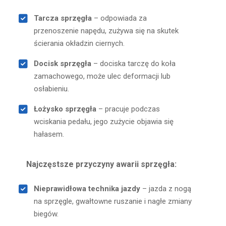
Tarcza sprzęgła
– odpowiada za
przenoszenie napędu, zużywa się na skutek
ścierania okładzin ciernych.
Docisk sprzęgła
– dociska tarczę do koła
zamachowego, może ulec deformacji lub
osłabieniu.
Łożysko sprzęgła
– pracuje podczas
wciskania pedału, jego zużycie objawia się
hałasem.
Najczęstsze przyczyny awarii sprzęgła:
Nieprawidłowa technika jazdy
– jazda z nogą
na sprzęgle, gwałtowne ruszanie i nagłe zmiany
biegów.