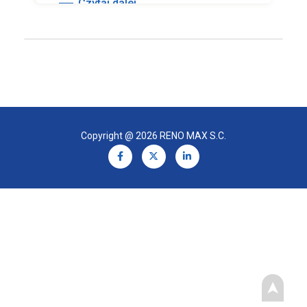
Czytaj dalej
Copyright @ 2026 RENO MAX S.C.
➤