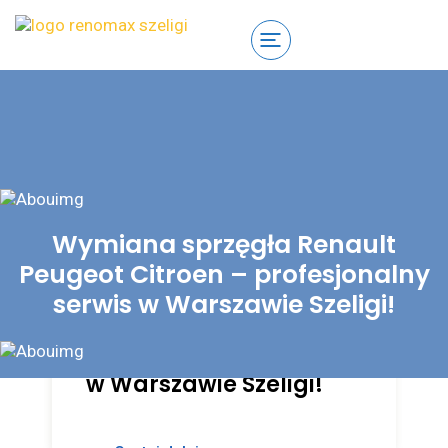
Wymiana sprzęgła Renault
Peugeot Citroen – profesjonalny
Wymiana sprzęgła
serwis w Warszawie Szeligi!
Renault Peugeot
Citroen –
profesjonalny serwis
w Warszawie Szeligi!