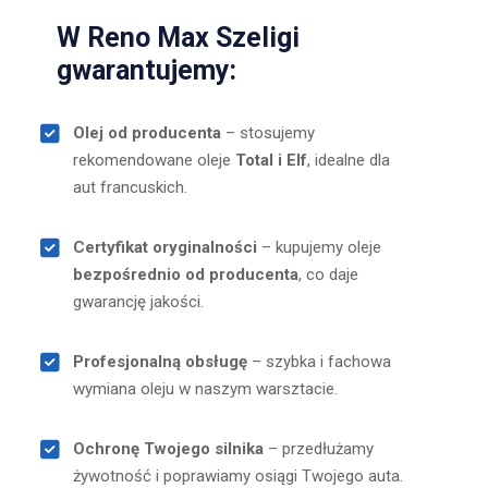
W Reno Max Szeligi
gwarantujemy:
Olej od producenta
– stosujemy
rekomendowane oleje
Total i Elf
, idealne dla
aut francuskich.
Certyfikat oryginalności
– kupujemy oleje
bezpośrednio od producenta
, co daje
gwarancję jakości.
Profesjonalną obsługę
– szybka i fachowa
wymiana oleju w naszym warsztacie.
Ochronę Twojego silnika
– przedłużamy
żywotność i poprawiamy osiągi Twojego auta.