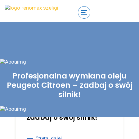
Profesjonalna wymiana oleju
Peugeot Citroen – zadbaj o swój
Profesjonalna
silnik!
wymiana oleju
Peugeot Citroen –
zadbaj o swój silnik!
Czytaj dalej