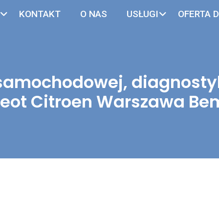
KONTAKT
O NAS
USŁUGI
OFERTA D
i samochodowej, diagnosty
eot Citroen Warszawa B