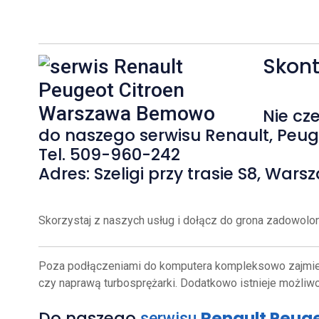
Skont
Nie cz
do naszego serwisu Renault, Peug
Tel. 509-960-242
Adres: Szeligi przy trasie S8, Wa
Skorzystaj z naszych usług i dołącz do grona zadowolon
Poza podłączeniami do komputera kompleksowo zajmiemy
czy naprawą turbosprężarki. Dodatkowo istnieje możliw
Do naszego
Renault Peuge
serwisu