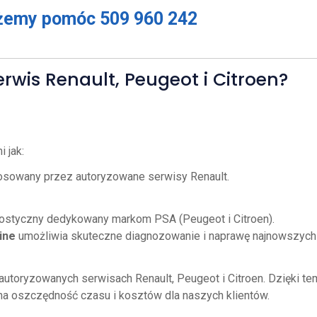
ożemy pomóc 509 960 242
wis Renault, Peugeot i Citroen?
 jak:
sowany przez autoryzowane serwisy Renault.
styczny dedykowany markom PSA (Peugeot i Citroen).
ine
umożliwia skuteczne diagnozowanie i naprawę najnowszych
autoryzowanych serwisach Renault, Peugeot i Citroen. Dzięki te
na oszczędność czasu i kosztów dla naszych klientów.