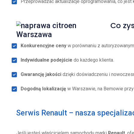
Przeprowadzać aktualizacje oprogramowania, co jest 
Co zys
Konkurencyjne ceny
w porównaniu z autoryzowanymi 
Indywidualne podejście
do każdego klienta.
Gwarancję jakości
dzięki doświadczeniu i nowoczes
Dogodną lokalizację
w Warszawie, na Bemowie przy 
Serwis Renault – nasza specjaliza
Jeśli jesteś właścicielem samochodu marki
Renault
, of