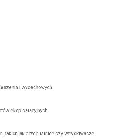
eszenia i wydechowych.
entów eksploatacyjnych.
, takich jak przepustnice czy wtryskiwacze.