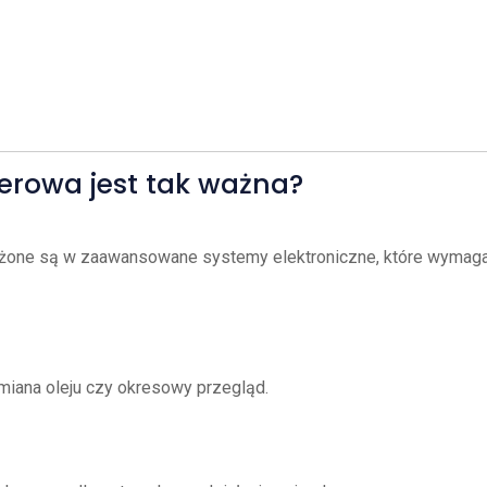
rowa jest tak ważna?
ne są w zaawansowane systemy elektroniczne, które wymagają
miana oleju czy okresowy przegląd.