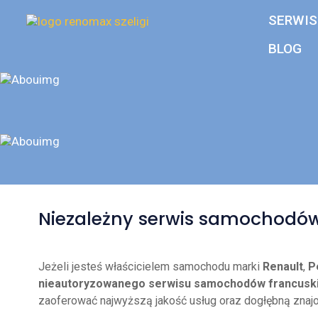
SERWIS
BLOG
Niezależny serwis samochodó
Jeżeli jesteś właścicielem samochodu marki
Renault
,
P
nieautoryzowanego serwisu samochodów francusk
zaoferować najwyższą jakość usług oraz dogłębną znaj