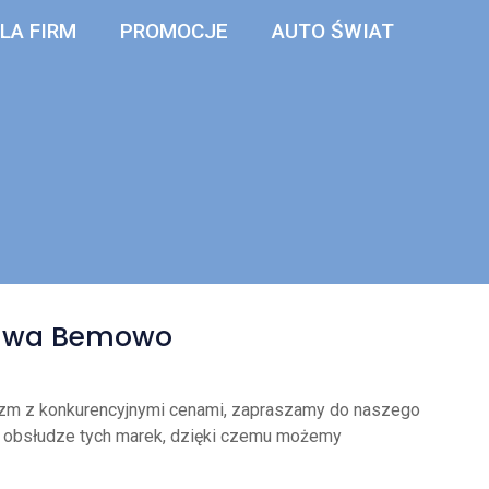
LA FIRM
PROMOCJE
AUTO ŚWIAT
szawa Bemowo
alizm z konkurencyjnymi cenami, zapraszamy do naszego
 w obsłudze tych marek, dzięki czemu możemy