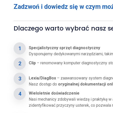
Zadzwoń i dowiedz się w czym m
Dlaczego warto wybrać nasz ser
Specjalistyczny sprzęt diagnostyczny
Dysponujemy dedykowanymi narzędziami, takimi
Clip
– renomowany komputer diagnostyczny sto
Lexia/DiagBox
– zaawansowany system diagno
Nasz dostęp do
oryginalnej dokumentacji onl
Wieloletnie doświadczenie
Nasi mechanicy zdobywali wiedzę i praktykę w 
zidentyfikować przyczyny usterek, co pozwala 